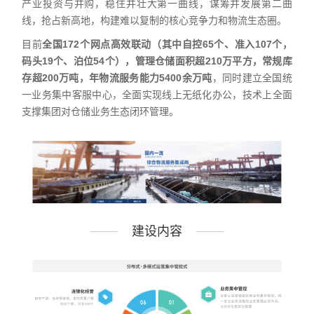
产业投资与并购，稳住并壮大第一曲线，谋筹并发展第二曲
线，抢占新高地，构建难以复制的核心竞争力和物流生态圈。
目前
全国172个网点高效联动（其中自控65个、准入107个，
码头19个、泊位54个），管理仓储面积超210万平方，常规库
存超200万吨，年物流服务能力5400余万吨
，同时建立全国统
一业务集中客服中心，全面实现线上无纸化办公，技术上全面
支撑集团对仓储业务生态闭环管理。
建设内容