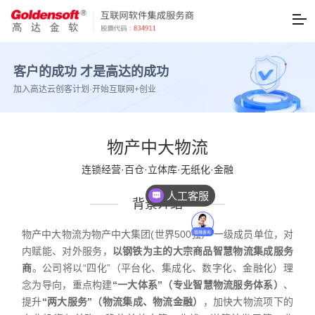
客户的成功 才是高达的成功
加入高达云创客计划·开始互联网+创业
物产中大物流
连锁经营·百仓·立体库·无纸化·金融
人工客服
背景介绍
物产中大物流为物产中大集团(世界500强） 一级成员单位，对
内赋能、对外服务，
以钢铁为主的大宗商品智慧物流集成服务
商
。公司将以“四化”（平台化、集成化、数字化、金融化）理
念为导向，重点构建
“一大体系”（专业智慧物流服务体系）
、
提升
“两大服务”（物流集成、物流金融）
，加快大物流项下的