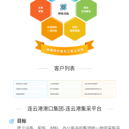
客户列表
连云港港口集团-连云港集采平台
目标
建立设备、配件、材料、办公用品的集团统一物资采购平