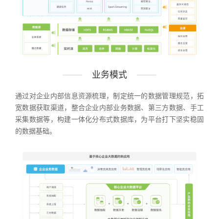
业务模式
通过对企业内部信息资源梳理，制定统一的数据管理规范，拓
宽数据获取渠道，整合企业内部业务数据、第三方数据、手工
采集数据等，构建一体化分布式数据库，为平台打下坚实稳固
的数据基础。