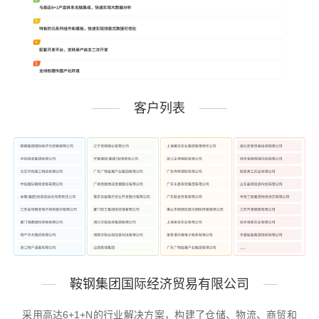
客户列表
鞍钢集团国际经济贸易有限公司
采用高达6+1+N的行业解决方案，构建了仓储、物流、商贸和