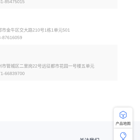
-85475015
市金牛区交大路210号1栋1单元501
87616059
州市管城区二里岗22号远征都市花园一号楼五单元
-66839700

产品地图
