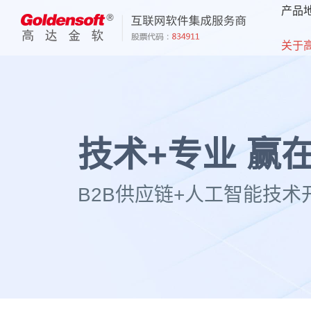
产品
关于
技术+专业 赢
B2B供应链+人工智能技术