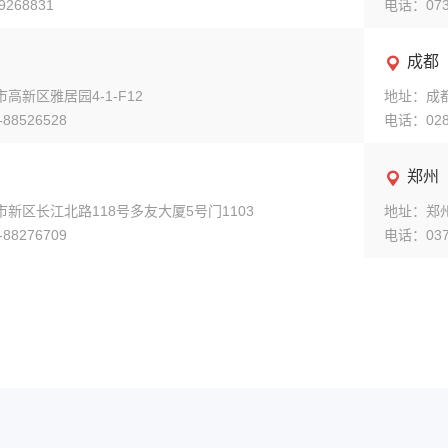
268831
电话：0731
成都

高新区雅居园4-1-F12
地址：成都
88526528
电话：028-
郑州

新区长江北路118号多友大厦5号门1103
地址：郑
88276709
电话：0371