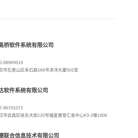
高桥软件系统有限公司
-88909519
京市石景山区阜石路166号泽洋大厦502室
达软件系统有限公司
-86701072
市武昌区徐东大街120号福星惠誉汇金中心K3-2楼1006
德联合信息技术有限公司