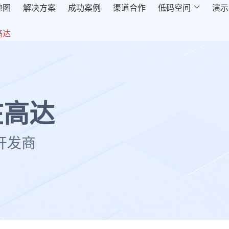
地图
解决方案
成功案例
渠道合作
低码空间

演示
高达
在高达
开发商