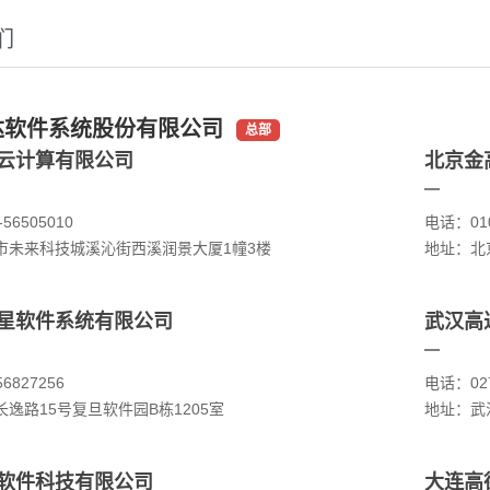
们
达软件系统股份有限公司
总部
云计算有限公司
北京金
56505010
电话：010
市未来科技城溪沁街西溪润景大厦1幢3楼
地址：北
星软件系统有限公司
武汉高
6827256
电话：027
逸路15号复旦软件园B栋1205室
地址：武汉
软件科技有限公司
大连高