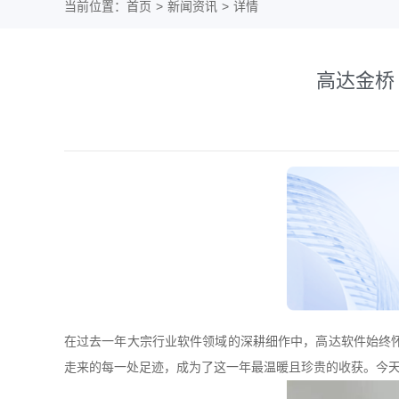
当前位置：
首页
>
新闻资讯
>
详情
高达金桥
在过去一年大宗行业软件领域的深耕细作中，高达软件始终
走来的每一处足迹，成为了这一年最温暖且珍贵的收获。今