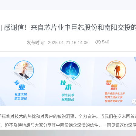
 | 感谢信！来自芯片业中巨芯股份和南阳交投

540
发布时间：2025-01-21 16:14:06
怀揣着对技术的热枕和对客户的敏锐洞察，全力奋进。当我们在岁末回首
天，迫不及待地想与大家分享其中两份饱含深情的信件，一同见证这份深