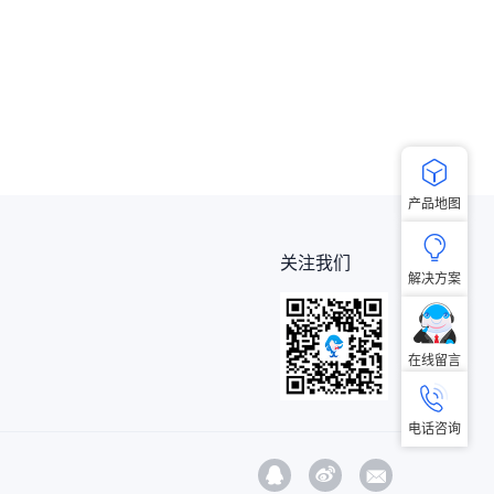

产品地图

关注我们
解决方案
在线留言
电话咨询


