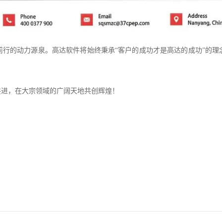
前行的动力源泉。高达软件将始终秉承“客户的成功才是高达的成功”的理
共进，在大宗领域的广阔天地共创辉煌！