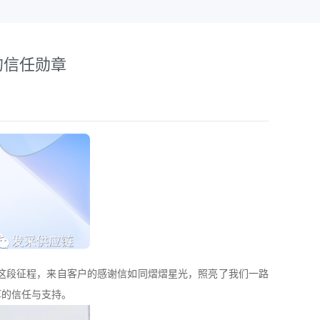
的信任勋章
这段征程，来自客户的感谢信如同熠熠星光，照亮了我们一路
厚的信任与支持。