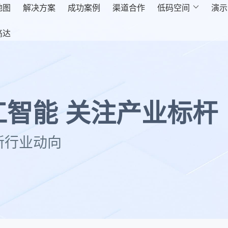
地图
解决方案
成功案例
渠道合作
低码空间

演示
高达
智能 关注产业标杆
新行业动向