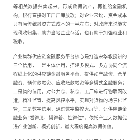
等相关数据归集起来，形成数据资产，再推给金融机
构，银行直接对工厂厂库放款；对企业来说，资金成本
只有原传统融资方式成本的一半左右；对政府来说能实
现税收归集，助力当地企业存活，也有助于加强就业和
税收。
产业集群供应链金融服务平台核心是打造宋华教授讲的
三个信用，一是主体信用，搭建多模式、多方协同全流
程线上化的供应链金融服务平台，提供动产融资、仓单
融资、预付款融资、应收账款融资等多模式金融服务；
二是物的信用，对公共仓、私仓、工厂库进行物联网改
造，精准监管、提高风控水平，实现对货物的场景化监
管；三是数字信用，通过数字监控大屏等，让供应链金
融业务“看得见、摸得着、控得住”，依托产业大数据促
进产业创新、模式创新，最大程度提高数据价值。