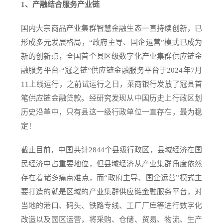
1、产融结合服务产业链
国内大宗商品产业集群智慧金融生态一直持续创新，已
形成多元发展格局，“政府主导、国企运营”模式已成为
新的创新点，全国首个县区级数字化产业集群供应链金
融服务平台-“冠之链”供应链金融服务平台于2024年7月
11上线运行，之前试运行之日，莱商银行发放了冠县首
笔供应链金融贷款。经研究发现从中国历史上行政区划
历史沿革中，只有县这一级行政单位一直存在，最为稳
定！
截止目前，中国共计2844个县级行政区，县域经济在国
民经济中占重要地位，但县域经济从产业集群角度依然
存在着诸多痛点难点，而“政府主导、国企运营”模式主
要打造的就是区域的产业集群供应链金融服务平台，对
当地的港口、码头、铁路专线、工厂厂库等进行数字化
改造以及园区运营，将采购、仓储、贸易、物流、生产