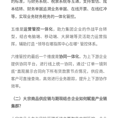
的标准，与财务系统、税票系统等互通，支持暂估、成
本结转、财务单据追溯业务单据、在线开票、在线红冲
等，实现业务财务税务的一体化管控。
五维是
运营管控一体化
，助力集团企业的作战平台转
型，结合电脑端、移动端、大屏端等灵活助力运营指
挥，辅助打造 “领导在哪指挥中心在哪” 管控体系。
六维管控的最后一个维度是
协同一体化
，为上下游企业
提供协同平台，进行线上统一协同，通过“订单一镜到
底”直观展示合同向下所有货款票节点情况，供应商、
客户可直接查询，高效进行业务跟踪，提升上下游协作
效率。
（二）大宗商品供应链与期现结合企业如何赋能产业链
集群？