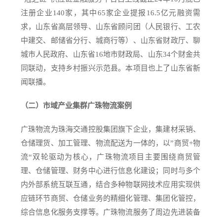
注册企业140家，其中65家企业提报16.5亿元融资需
求，山东省高层领导、山东省顾问团（人民银行、工农
中建交、邮储省分行、城商行等）、山东省财政厅、聊
城市人民政府、山东省16地市财政局、山东34个财金共
同联动，支持乡村振兴示范县。本项目也上了山东省新
闻联播。
（二）市域产业集群广珠物流案例
广珠物流为珠海交通控股集团旗下企业，集建材采销、
仓储理货、加工管理、物流配送为一体的，以”商贸+物
流“双轮驱动为核心，广珠物流项目主要围绕商贸管
理、仓储管理、财务中心进行信息化建设；同时与多个
内外部系统互联互通，结合多种物联网技术应用实现供
应链环节商贸、仓储业务的精细化管理、集团化管控，
综合信息化服务支撑等。广珠物流服务了周边先进装备