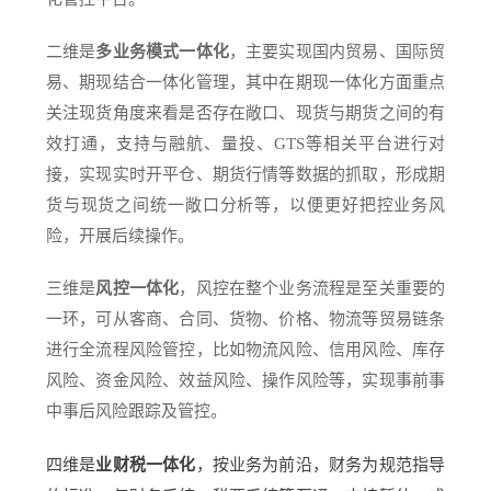
二维是
多业务模式一体化
，主要实现国内贸易、国际贸
易、期现结合一体化管理，其中在期现一体化方面重点
关注现货角度来看是否存在敞口、现货与期货之间的有
效打通，支持与融航、量投、GTS等相关平台进行对
接，实现实时开平仓、期货行情等数据的抓取，形成期
货与现货之间统一敞口分析等，以便更好把控业务风
险，开展后续操作。
三维是
风控一体化
，风控在整个业务流程是至关重要的
一环，可从客商、合同、货物、价格、物流等贸易链条
进行全流程风险管控，比如物流风险、信用风险、库存
风险、资金风险、效益风险、操作风险等，实现事前事
中事后风险跟踪及管控。
四维是
业财税一体化
，按业务为前沿，财务为规范指导