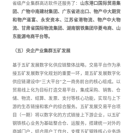
省级产业集群高达软件还服务了：
山东港口国际贸易集
团、广物中南建材集团、广东省进出口、物产中大期货
和物产道富、永安资本、江苏省港物流、物产中大物
流、甘肃省国际物流集团、湖南钢铁集团华菱电商、山
东能源电商平台等。
（五）央企产业集群五矿发展
基于五矿发展数字化供应链整体战略，交易平台作为承
接五矿发展数字化规划的重要一环，是五矿发展数字化
供应链建设中“三大平台”之一商务前台的核心组成。以
贸易线上化为目标打造交易平台，集成采购、销售、仓
储、物流、结算、发票、支付等核心功能，实现与上下
游的生态链接和客户的综合服务。五矿发展交易平台项
目（一期）将以数字化的方式链接上下游企业，以五矿
钢铁核心业务为基础整合仓、运服务，搭建统一对外的
商城门户，结合用户工作台，支撑五矿钢铁核心业务场