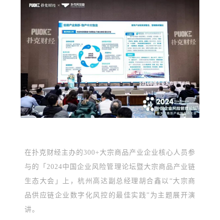
在扑克财经主办的300+大宗商品产业企业核心人员参
与的「2024中国企业风险管理论坛暨大宗商品产业链
生态大会」上，杭州高达副总经理胡合鑫以“大宗商
品供应链企业数字化风控的最佳实践”为主题展开演
讲。