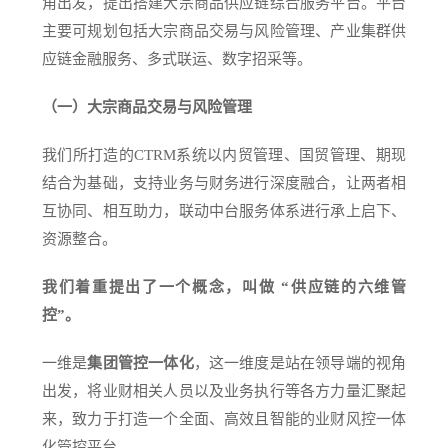
角出发，提出搭建大宗商品供应链综合服务平台。平台
主要可规划包括大宗商品交易与风险管理、产业集群供
应链金融服务、多式联运、数字招采等。
（一）大宗商品交易与风险管理
我们所打造的CTRM系统以内贸管理、国贸管理、期现
结合为基础，支持业务与财务进行深度融合，让两者相
互协同、相互助力，联动中台服务体系进行承上启下、
资源整合。
我们着重提出了一个概念，叫做 “供应链的六维管
控”。
一维是
集团管控一体化
，这一维度是站在领导端的视角
出发，将业财相关人员以及业务执行等各方力量汇聚起
来，致力于打造一个全面、高效且智能的业财风控一体
化管控平台。