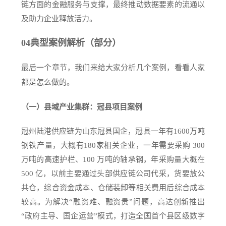
链方面的金融服务与支撑，最终推动数据要素的流通以
及助力企业释放活力。
04
典型案例解析（部分）
最后一个章节，我们来给大家分析几个案例，看看人家
都是怎么做的。
（一）县域产业集群：冠县项目案例
冠州陆港供应链为山东冠县国企，冠县一年有1600万吨
钢铁产量，大概有180家相关企业，一年需要采购 300
万吨的高速护栏、100 万吨的轴承钢，年采购量大概在
500 亿，以前主要通过头部供应链公司代采，货要放公
共仓，综合资金成本、仓储装卸等相关费用后综合成本
较高。为解决“融资难、融资贵”问题，高达创新推出
“政府主导、国企运营”模式，打造全国首个县区级数字