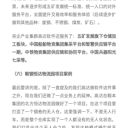
景，未来逐步形成五矿发展统一标准、统一入口的对外
服务平台，全面提升交易效率和服务体验（后续逐步扩
展到其他品种：废钢、不锈钢、煤炭、矿石）。
央企产业集群高达软件还服务了：
五矿发展旗下仓储加
工板块，中国船舶物资集团集采平台和智慧供应链平台
一期，中铁物资集团供应链和协同平台，中国兵器阳光
七采等。
（六）鞍钢恒达物流园项目案例
最后要讲的是，除了一直提及的我们高达做软件这件事
之外，现在我们还做了一点业务上的延伸。高达在鞍本
集团的北方恒达物流园做好了一个项目，在这个项目里
打造了一个钢卷的无人仓，这里强调一下，不是无人行
车，而是整个仓库实现了一个人都没有的无人化状态。
我们打造出这个无人仓之后，发现这种模式确实很不