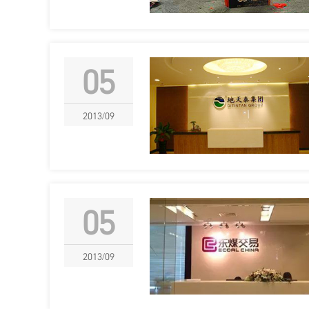
05
2013/09
05
2013/09