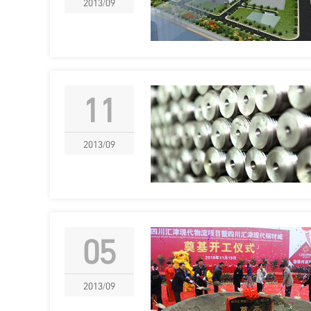
2013/09
11
2013/09
05
2013/09