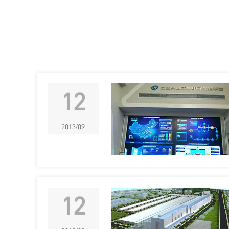
12
2013/09
12