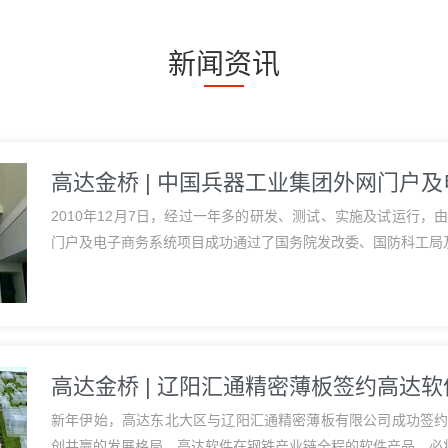
新闻资讯
高达金桥 | 中国兵器工业集团外网门户
2010年12月7日，经过一年多的研发、测试、实施及试运行
门户及电子商务系统项目成功通过了国务院发改委、国防科工局
高达金桥 | 辽阳汇通精密薄板签约高达软
新年伊始，高达东北大区与辽阳汇通精密薄板有限公司成功签
创共赢的发展格局。高达软件在钢铁产业链全程的软件产品，必