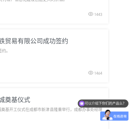

1443
钢铁贸易有限公司成功签约
签约。

1464
材城奠基仪式
可以介绍下你们的产品么？
材城奠基开工仪式在成都市新津县隆重举行，成都办事处经理