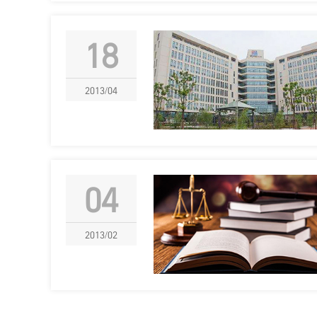
18
2013/04
04
2013/02