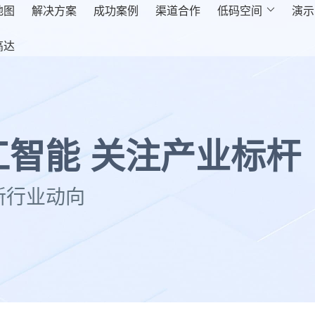
地图
解决方案
成功案例
渠道合作
低码空间

演示
高达
智能 关注产业标杆
新行业动向