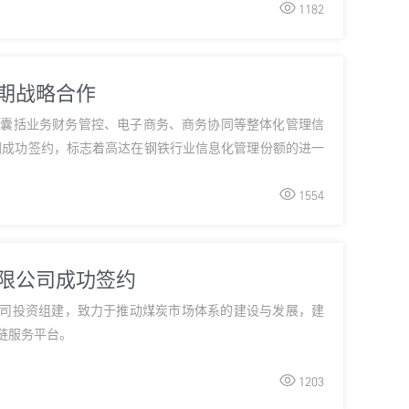

1182
长期战略合作
造囊括业务财务管控、电子商务、商务协同等整体化管理信
团成功签约，标志着高达在钢铁行业信息化管理份额的进一

1554
有限公司成功签约
公司投资组建，致力于推动煤炭市场体系的建设与发展，建
链服务平台。

1203