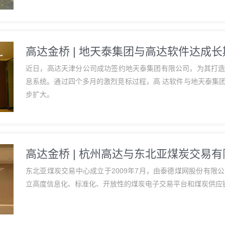
高达金桥 | 地天泰集团与高达软件达成
近日，高达天津分公司成功签约地天泰集团有限公司，为其打
息系统。通过四个多月的激烈竞标过程，高 达软件与地天泰集
步扩大。
高达金桥 | 杭州高达与东北亚煤炭交易
东北亚煤炭交易中心成立于2009年7月，由泰德煤网股份有限
立高度信息化、标准化、开放性的煤炭电子交易平台和煤炭供应