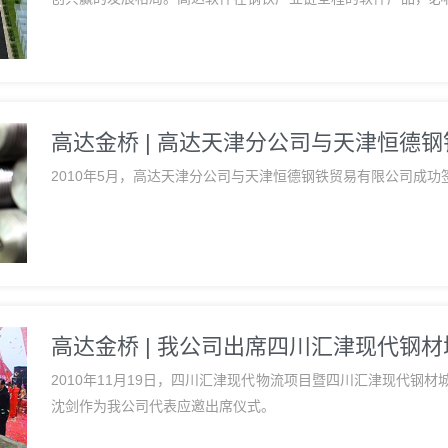
高达金桥 | 高达天津分公司与天津恒德
2010年5月，高达天津分公司与天津恒德钢铁贸易有限公司成功
高达金桥 | 我公司出席四川汇津现代钢
2010年11月19日，四川汇津现代物流项目暨四川汇津现代钢
沈剑作为我公司代表应邀出席仪式。