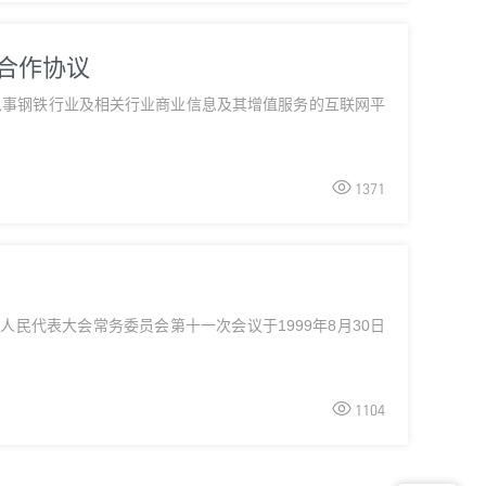
略合作协议
从事钢铁行业及相关行业商业信息及其增值服务的互联网平

1371
民代表大会常务委员会第十一次会议于1999年8月30日

1104