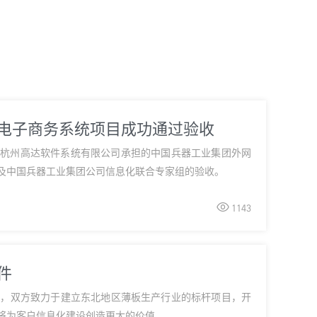
及电子商务系统项目成功通过验收
，由杭州高达软件系统有限公司承担的中国兵器工业集团外网
及中国兵器工业集团公司信息化联合专家组的验收。

1143
件
约，双方致力于建立东北地区薄板生产行业的标杆项目，开
将为客户信息化建设创造更大的价值。